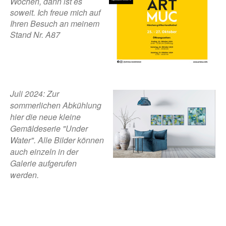
Wochen, dann ist es
soweit.
Ich freue mich auf
Ihren Besuch an meinem
Stand Nr. A87
Juli 2024: Zur
sommerlichen Abkühlung
hier die
neue kleine
Gemäldeserie "Under
Water". Alle Bilder können
auch einzeln in der
Galerie aufgerufen
werden.